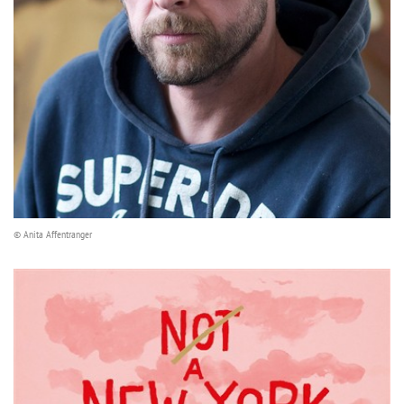
© Anita Affentranger