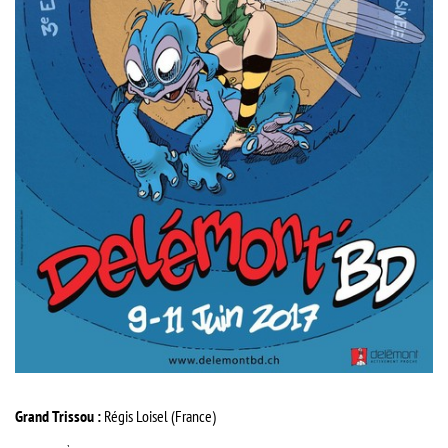
Grand Trissou :
Régis Loisel (France)