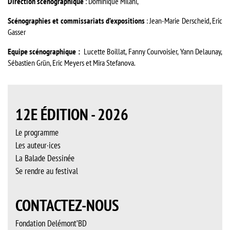
Direction scénographique
: Dominique Milani,
Scénographies et commissariats d’expositions
: Jean-Marie Derscheid, Eric
Gasser
Equipe scénographique :
Lucette Boillat, Fanny Courvoisier, Yann Delaunay,
Sébastien Grün, Eric Meyers et Mira Stefanova.
12E ÉDITION - 2026
Le programme
Les auteur·ices
La Balade Dessinée
Se rendre au festival
CONTACTEZ-NOUS
Fondation Delémont’BD