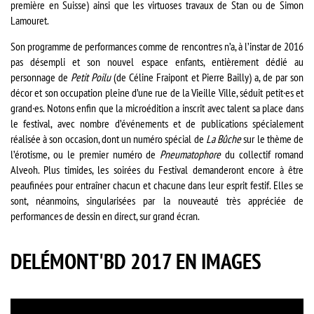
première en Suisse) ainsi que les virtuoses travaux de Stan ou de Simon
Lamouret.
Son programme de performances comme de rencontres n’a, à l’instar de 2016
pas désempli et son nouvel espace enfants, entièrement dédié au
personnage de
Petit Poilu
(de Céline Fraipont et Pierre Bailly) a, de par son
décor et son occupation pleine d’une rue de la Vieille Ville, séduit petit·es et
grand·es. Notons enfin que la microédition a inscrit avec talent sa place dans
le festival, avec nombre d’événements et de publications spécialement
réalisée à son occasion, dont un numéro spécial de
La Bûche
sur le thème de
l’érotisme, ou le premier numéro de
Pneumatophore
du collectif romand
Alveoh. Plus timides, les soirées du Festival demanderont encore à être
peaufinées pour entraîner chacun et chacune dans leur esprit festif. Elles se
sont, néanmoins, singularisées par la nouveauté très appréciée de
performances de dessin en direct, sur grand écran.
DELÉMONT'BD 2017 EN IMAGES