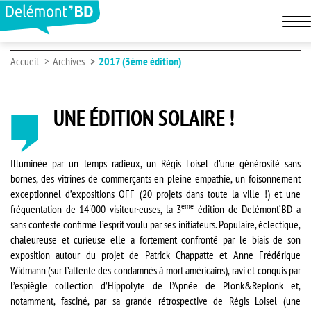
Accueil
Archives
2017 (3ème édition)
UNE ÉDITION SOLAIRE !
Illuminée par un temps radieux, un Régis Loisel d’une générosité sans
bornes, des vitrines de commerçants en pleine empathie, un foisonnement
exceptionnel d’expositions OFF (20 projets dans toute la ville !) et une
ème
fréquentation de 14'000 visiteur·euses, la 3
édition de Delémont’BD a
sans conteste confirmé l’esprit voulu par ses initiateurs. Populaire, éclectique,
chaleureuse et curieuse elle a fortement confronté par le biais de son
exposition autour du projet de Patrick Chappatte et Anne Frédérique
Widmann (sur l’attente des condamnés à mort américains), ravi et conquis par
l’espiègle collection d’Hippolyte de l’Apnée de Plonk&Replonk et,
notamment, fasciné, par sa grande rétrospective de Régis Loisel (une