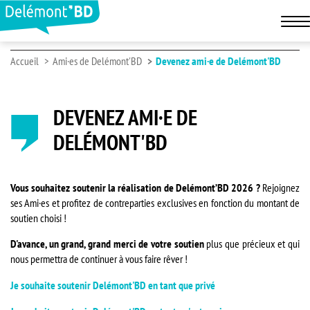
Accueil
Ami·es de Delémont'BD
Devenez ami·e de Delémont'BD
DEVENEZ AMI·E DE
DELÉMONT'BD
Vous souhaitez soutenir la réalisation de Delémont’BD 2026 ?
Rejoignez
ses Ami·es et profitez de contreparties exclusives en fonction du montant de
soutien choisi !
D'avance, un grand, grand merci de votre soutien
plus que précieux et qui
nous permettra de continuer à vous faire rêver !
Je souhaite soutenir Delémont'BD en tant que privé