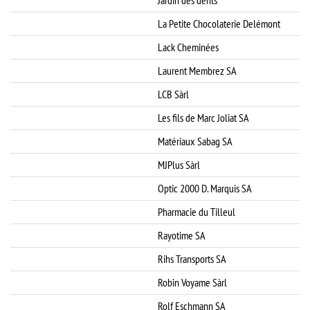
Jardin des dents
La Petite Chocolaterie Delémont
Lack Cheminées
Laurent Membrez SA
LCB Sàrl
Les fils de Marc Joliat SA
Matériaux Sabag SA
MJPlus Sàrl
Optic 2000 D. Marquis SA
Pharmacie du Tilleul
Rayotime SA
Rihs Transports SA
Robin Voyame Sàrl
Rolf Eschmann SA