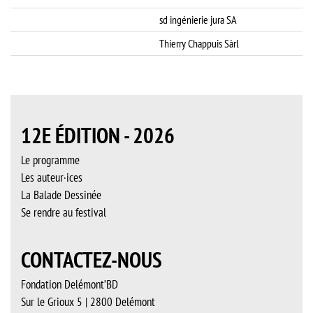
sd ingénierie jura SA
Thierry Chappuis Sàrl
12E ÉDITION - 2026
Le programme
Les auteur·ices
La Balade Dessinée
Se rendre au festival
CONTACTEZ-NOUS
Fondation Delémont’BD
Sur le Grioux 5 | 2800 Delémont