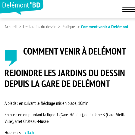
Accueil
Les Jardins du dessin
Pratique
Comment venir à Delémont
COMMENT VENIR À DELÉMONT
REJOINDRE LES JARDINS DU DESSIN
DEPUIS LA GARE DE DELÉMONT
A pieds : en suivant le fléchage mis en place, 10min
En bus : en empruntant la ligne 1 (Gare-Hôpital), ou la ligne 3 (Gare-Vieille
Ville), arrêt Château-Musée
Horaires sur
cff.ch