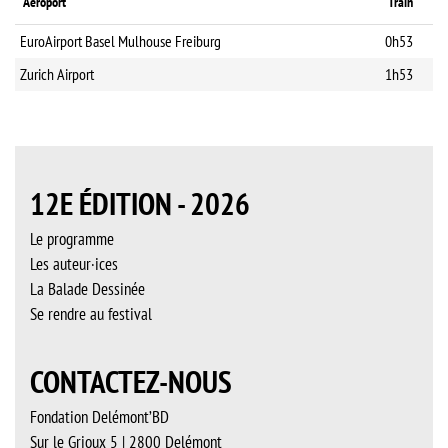
Aéroport
Train
EuroAirport Basel Mulhouse Freiburg
0h53
Zurich Airport
1h53
12E ÉDITION - 2026
Le programme
Les auteur·ices
La Balade Dessinée
Se rendre au festival
CONTACTEZ-NOUS
Fondation Delémont’BD
Sur le Grioux 5 | 2800 Delémont