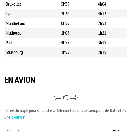
Bruxelles
5h35
6h04
Lyon
3h30
4h13
Montbéliard
0h55
2h53
Mulhouse
1h05
1h21
Paris
4h55
3h15
Strasbourg
1h55
2h15
EN AVION
Durée du trajet pour se rendre à Delémont depuis les aéroports de Bâle et Zuric
Site d'easyJet