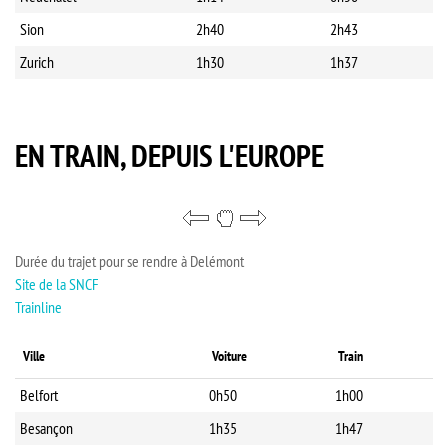
Sion
2h40
2h43
Zurich
1h30
1h37
EN TRAIN, DEPUIS L'EUROPE
Durée du trajet pour se rendre à Delémont
Site de la SNCF
Trainline
Ville
Voiture
Train
Belfort
0h50
1h00
Besançon
1h35
1h47