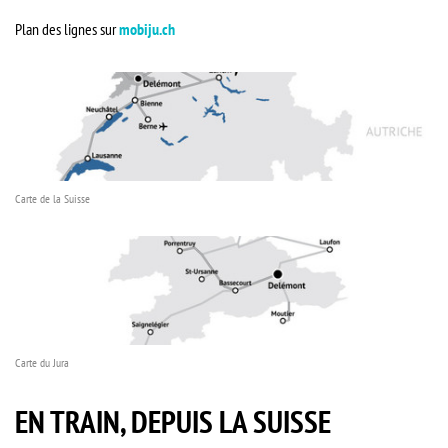
Plan des lignes sur
mobiju.ch
Carte de la Suisse
Carte du Jura
EN TRAIN, DEPUIS LA SUISSE