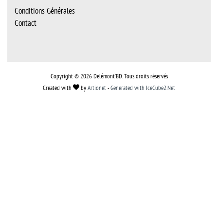
Conditions Générales
Contact
Copyright © 2026 Delémont’BD. Tous droits réservés
Created with
by
Artionet
-
Generated with IceCube2.Net