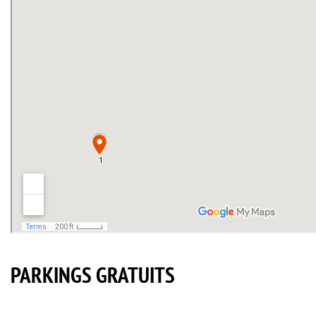
PARKINGS GRATUITS