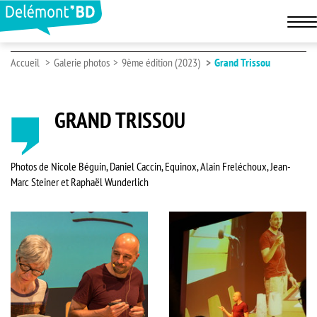
Accueil
Galerie photos
9ème édition (2023)
Grand Trissou
GRAND TRISSOU
Photos de Nicole Béguin, Daniel Caccin, Equinox, Alain Freléchoux, Jean-
Marc Steiner et Raphaël Wunderlich