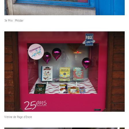
3e Prix : Phildar
Vitrine de Page d'Encre