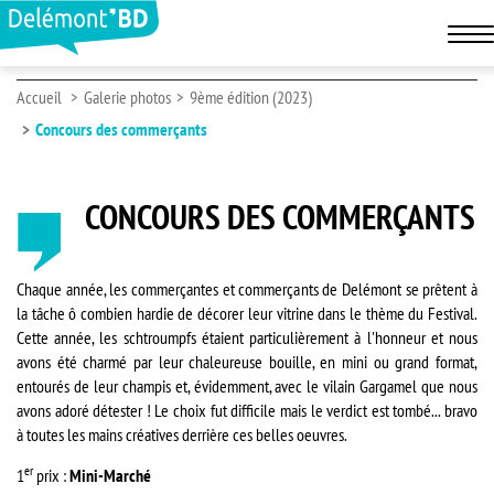
Accueil
Galerie photos
9ème édition (2023)
Concours des commerçants
CONCOURS DES COMMERÇANTS
Chaque année, les commerçantes et commerçants de Delémont se prêtent à
la tâche ô combien hardie de décorer leur vitrine dans le thème du Festival.
Cette année, les schtroumpfs étaient particulièrement à l'honneur et nous
avons été charmé par leur chaleureuse bouille, en mini ou grand format,
entourés de leur champis et, évidemment, avec le vilain Gargamel que nous
avons adoré détester ! Le choix fut difficile mais le verdict est tombé... bravo
à toutes les mains créatives derrière ces belles oeuvres.
er
1
prix :
Mini-Marché