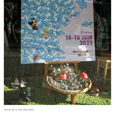
Vitrine de Le Troc chez Babs