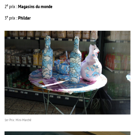
e
2
prix :
Magasins du monde
e
3
prix :
Phildar
1er Prix: Mini-Marché