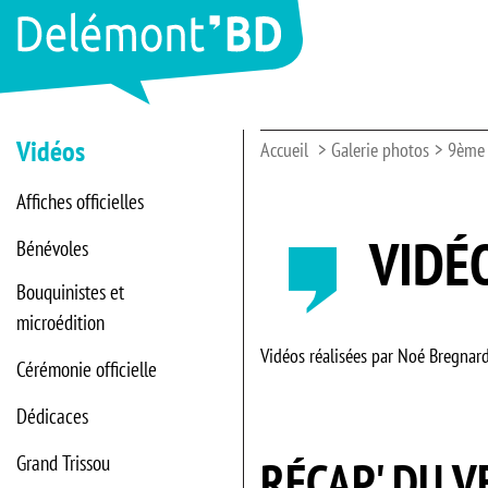
Vidéos
Accueil
Galerie photos
9ème 
Affiches officielles
VIDÉ
Bénévoles
Bouquinistes et
microédition
Vidéos réalisées par Noé Bregnar
Cérémonie officielle
Dédicaces
Grand Trissou
RÉCAP' DU 