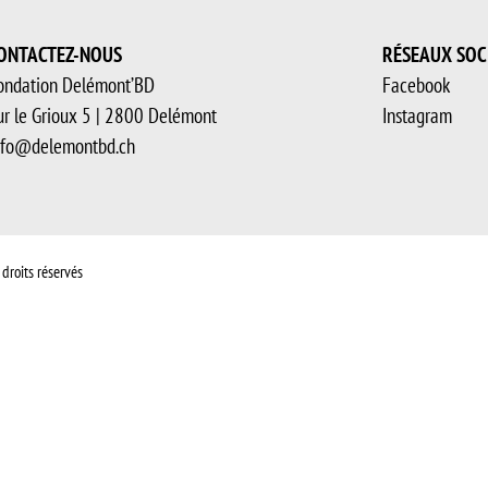
ONTACTEZ-NOUS
RÉSEAUX SOC
ondation Delémont’BD
Facebook
ur le Grioux 5 | 2800 Delémont
Instagram
nfo@delemontbd.ch
droits réservés