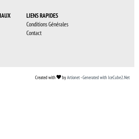
IAUX
LIENS RAPIDES
Conditions Générales
Contact
Created with
by
Artionet
-
Generated with IceCube2.Net