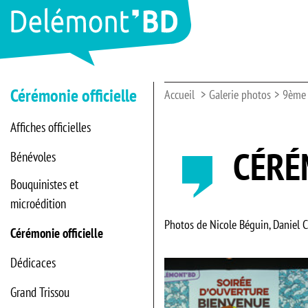
Cérémonie officielle
Accueil
Galerie photos
9ème 
Affiches officielles
CÉRÉ
Bénévoles
Bouquinistes et
microédition
Photos de Nicole Béguin, Daniel C
Cérémonie officielle
Dédicaces
Grand Trissou