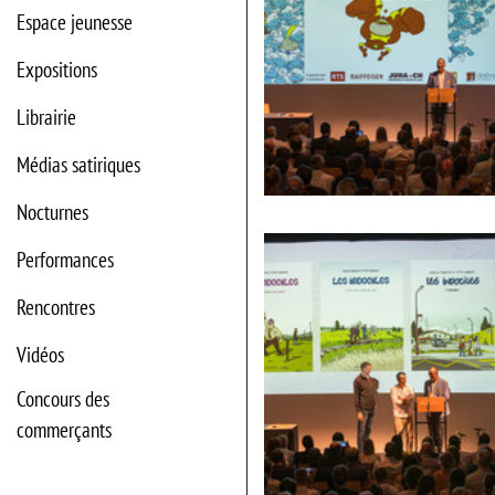
Espace jeunesse
Expositions
Librairie
Médias satiriques
Cérémonie
Nocturnes
d'ouverture
Performances
Rencontres
Vidéos
Concours des
commerçants