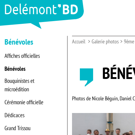
Bénévoles
Accueil
Galerie photos
9ème 
Affiches officielles
BÉNÉ
Bénévoles
Bouquinistes et
microédition
Photos de Nicole Béguin, Daniel C
Cérémonie officielle
Dédicaces
Grand Trissou