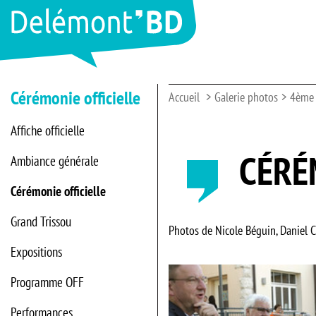
Cérémonie officielle
Accueil
Galerie photos
4ème 
Affiche officielle
CÉRÉ
Ambiance générale
Cérémonie officielle
Grand Trissou
Photos de Nicole Béguin, Daniel 
Expositions
Programme OFF
Performances