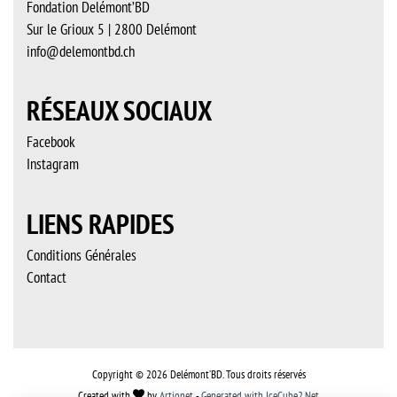
Fondation Delémont’BD
Sur le Grioux 5 | 2800 Delémont
info@delemontbd.ch
RÉSEAUX SOCIAUX
Facebook
Instagram
LIENS RAPIDES
Conditions Générales
Contact
Copyright © 2026 Delémont’BD. Tous droits réservés
Created with
by
Artionet
-
Generated with IceCube2.Net