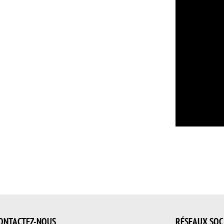
ONTACTEZ-NOUS
RÉSEAUX SOC