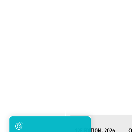
12E ÉDITION - 2026
C