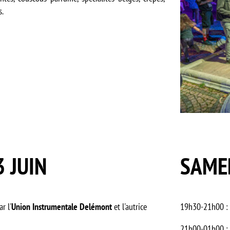
s.
 JUIN
SAMED
ar l'
Union Instrumentale Delémont
et l'autrice
19h30-21h00 :
21h00-01h00 :