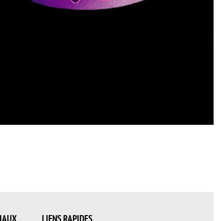
IAUX
LIENS RAPIDES