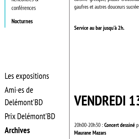
gaufres et autres douceurs sucrée
conférences
Nocturnes
Service au bar jusqu’à 2h.
Les expositions
Ami·es de
VENDREDI 13
Delémont'BD
Prix Delémont'BD
20h00-20h30 :
Concert dessiné
p
Archives
Maurane Mazars