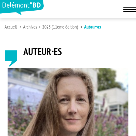
Accueil
Archives
2025 (11ème édition)
Auteur⸱es
AUTEUR⸱ES