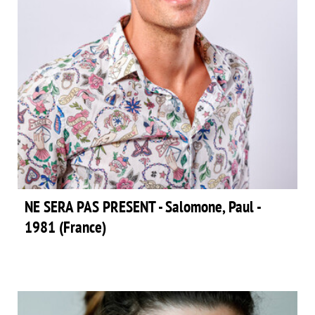
NE SERA PAS PRESENT - Salomone, Paul -
1981 (France)