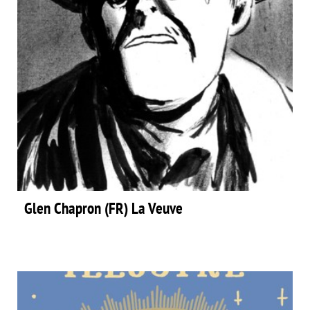
Glen Chapron (FR) La Veuve