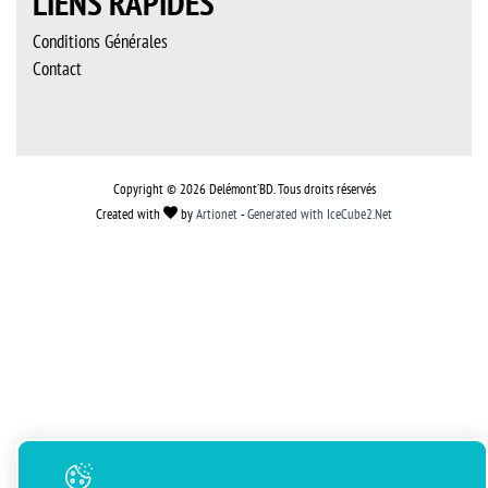
LIENS RAPIDES
Conditions Générales
Contact
Copyright © 2026 Delémont’BD. Tous droits réservés
Created with
by
Artionet
-
Generated with IceCube2.Net