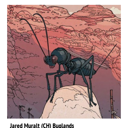
Jared Muralt (CH) Buglands