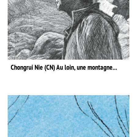
Chongrui Nie (CN) Au loin, une montagne...