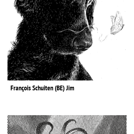
François Schuiten (BE) Jim