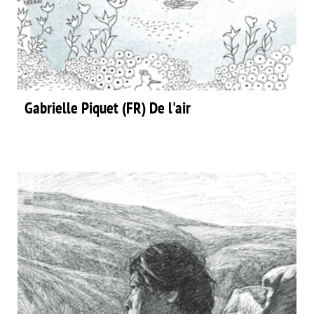
Gabrielle Piquet (FR) De l'air