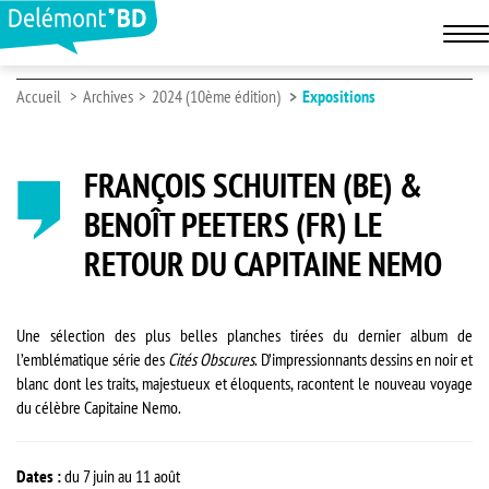
Accueil
Archives
2024 (10ème édition)
Expositions
FRANÇOIS SCHUITEN (BE) &
BENOÎT PEETERS (FR) LE
RETOUR DU CAPITAINE NEMO
Une sélection des plus belles planches tirées du dernier album de
l’emblématique série des
Cités Obscures
. D’impressionnants dessins en noir et
blanc dont les traits, majestueux et éloquents, racontent le nouveau voyage
du célèbre Capitaine Nemo.
Dates :
du 7 juin au 11 août