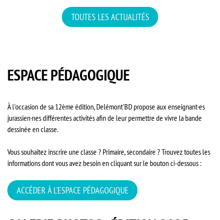
TOUTES LES ACTUALITÉS
ESPACE PÉDAGOGIQUE
À l'occasion de sa 12ème édition, Delémont'BD propose aux enseignant·es
jurassien·nes différentes activités afin de leur permettre de vivre la bande
dessinée en classe.
Vous souhaitez inscrire une classe ? Primaire, secondaire ? Trouvez toutes les
informations dont vous avez besoin en cliquant sur le bouton ci-dessous :
ACCÉDER À L'ESPACE PÉDAGOGIQUE