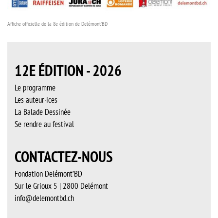
Affiche officielle de la 8e édition de Delémont'BD
12E ÉDITION - 2026
Le programme
Les auteur·ices
La Balade Dessinée
Se rendre au festival
CONTACTEZ-NOUS
Fondation Delémont’BD
Sur le Grioux 5 | 2800 Delémont
info@delemontbd.ch