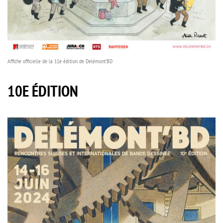
Affiche officielle de la 11e édition de Delémont'BD
10E ÉDITION