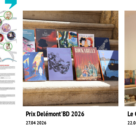
Prix Delémont'BD 2026
Le C
27.04 2026
22.04