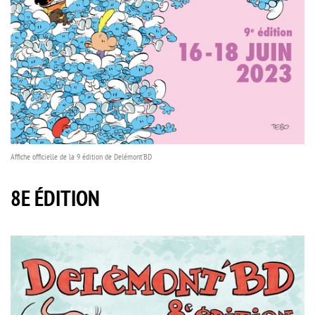
Affiche officielle de la 9 édition de Delémont'BD
8E ÉDITION