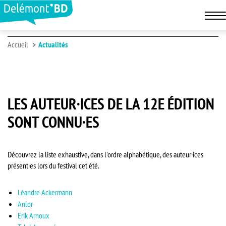
Accueil
Actualités
LES AUTEUR·ICES DE LA 12E ÉDITION
SONT CONNU·ES
Découvrez la liste exhaustive, dans l'ordre alphabétique, des auteur·ices
présent·es lors du festival cet été.
Léandre Ackermann
Anlor
Erik Arnoux