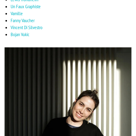
Un Faux Graphiste
Vamille
Fanny Vaucher
Vincent Di Silvestro
Bojan Vukic