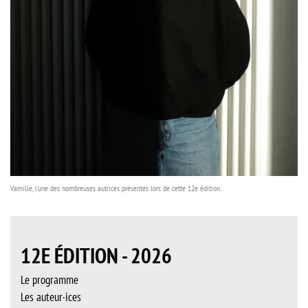
Vamille, l'une des nombreuses autrices présentes lors de cette 12e édition.
12E ÉDITION - 2026
Le programme
Les auteur·ices