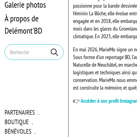
Galerie photos
passionne pour la bande dessinée 
féminin La Bûche, elle évolue entre
À propos de
engagée et en 2018, elle embarque
mois dans les glaces du Groenlan
Delémont'BD
climatique. En 2023, elle embarqu
Mots
En mai 2026, MarieMo signe un nou
Rechercher
clés
Sous forme d’un reportage BD, l’
Naturelle de Neuchâtel, en marche 
logistiques et techniques ainsi qu
conservation. MarieMo nous emmèn
est construite la mémoire, et quel
👉
Accéder à son profil Instagra
PARTENAIRES
BOUTIQUE
BÉNÉVOLES