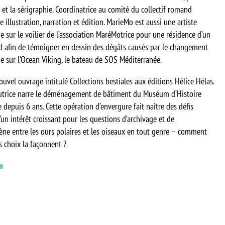
et la sérigraphie. Coordinatrice au comité du collectif romand
 illustration, narration et édition. MarieMo est aussi une artiste
 sur le voilier de l’association MaréMotrice pour une résidence d’un
d afin de témoigner en dessin des dégâts causés par le changement
e sur l’Ocean Viking, le bateau de SOS Méditerranée.
vel ouvrage intitulé Collections bestiales aux éditions Hélice Hélas.
autrice narre le déménagement de bâtiment du Muséum d’Histoire
depuis 6 ans. Cette opération d’envergure fait naître des défis
’un intérêt croissant pour les questions d’archivage et de
e entre les ours polaires et les oiseaux en tout genre – comment
s choix la façonnent ?
m