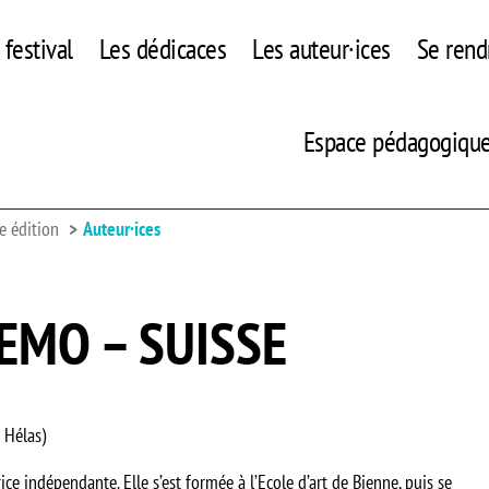
festival
Les dédicaces
Les auteur·ices
Se rend
Espace pédagogiqu
e édition
Auteur·ices
EMO – SUISSE
e Hélas)
ice indépendante. Elle s’est formée à l’Ecole d’art de Bienne, puis se