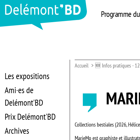
Programme du 
Accueil
🆕 Infos pratiques - 12
Les expositions
Ami·es de
MARI
Delémont'BD
Prix Delémont'BD
Collections bestiales (2026, Hélic
Archives
MarieMo est graphiste et illustratr