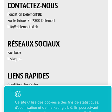
CONTACTEZ-NOUS
Fondation Delémont’BD
Sur le Grioux 5 | 2800 Delémont
info@delemontbd.ch
RÉSEAUX SOCIAUX
Facebook
Instagram
LIENS RAPIDES
Conditions Générales
Contact
Ce site utilise des cookies à des fins de statistiques,
d’optimisation et de marketing ciblé. En poursuivant