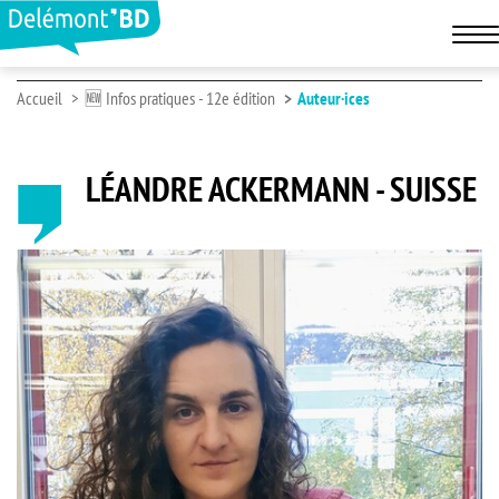
Accueil
🆕 Infos pratiques - 12e édition
Auteur·ices
LÉANDRE ACKERMANN - SUISSE