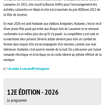
Lausanne. En 2021, elle reçoit la Bourse ArtPro pour l’encouragement des
activités culturelles en Valais et elle est la lauréate du prix BDZoom 2022 de
la Ville de Genève.
En mars 2026 est sorti Huitante aux éditions Antipodes. Huitante, c’est le récit
d’une jeune fille punk qui entre aux Beaux-Arts de Lausanne et se retrouve
confrontée à un milieu plus dur qu’il n’y paraît : la compétition y est rude et
la machisme bien présent. Devenir artiste devient pour elle un combat de
femme dans lequel elle est accompagnée d’un monstre, comme une voix
intérieure. Huitante, c’est aussi le monde de la nuit. On y découvre une Suisse
romande électrique et éclectique où les nuits vibrent au rythme effréné de la
musique.
👉
Accéder à
son profil Instagram
12E ÉDITION - 2026
Le programme