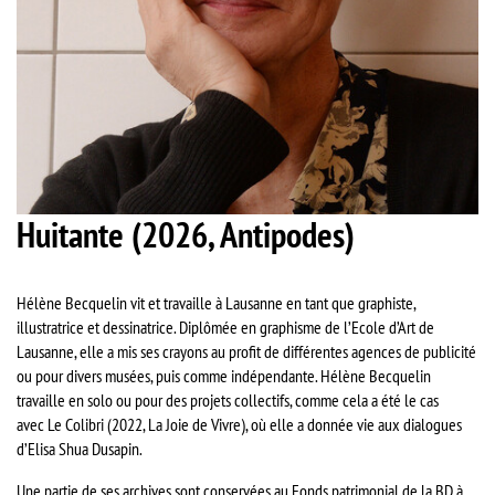
Huitante (2026, Antipodes)
Hélène Becquelin vit et travaille à Lausanne en tant que graphiste,
illustratrice et dessinatrice. Diplômée en graphisme de l’Ecole d’Art de
Lausanne, elle a mis ses crayons au profit de différentes agences de publicité
ou pour divers musées, puis comme indépendante. Hélène Becquelin
travaille en solo ou pour des projets collectifs, comme cela a été le cas
avec Le Colibri (2022, La Joie de Vivre), où elle a donnée vie aux dialogues
d’Elisa Shua Dusapin.
Une partie de ses archives sont conservées au Fonds patrimonial de la BD à