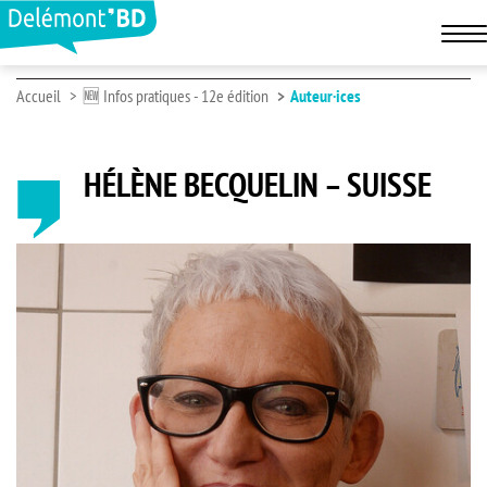
Accueil
🆕 Infos pratiques - 12e édition
Auteur·ices
HÉLÈNE BECQUELIN – SUISSE