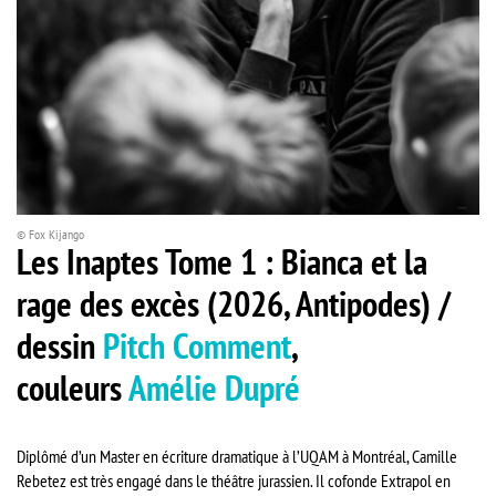
© Fox Kijango
Les Inaptes Tome 1 : Bianca et la
rage des excès (2026, Antipodes) /
dessin
Pitch Comment
,
couleurs
Amélie Dupré
Diplômé d’un Master en écriture dramatique à l’UQAM à Montréal, Camille
Rebetez est très engagé dans le théâtre jurassien. Il cofonde Extrapol en