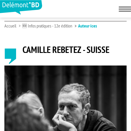
Accueil
🆕 Infos pratiques - 12e édition
Auteur·ices
CAMILLE REBETEZ - SUISSE