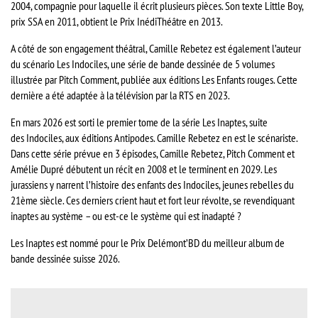
2004, compagnie pour laquelle il écrit plusieurs pièces. Son texte Little Boy,
prix SSA en 2011, obtient le Prix InédiThéâtre en 2013.
A côté de son engagement théâtral, Camille Rebetez est également l’auteur
du scénario Les Indociles, une série de bande dessinée de 5 volumes
illustrée par Pitch Comment, publiée aux éditions Les Enfants rouges. Cette
dernière a été adaptée à la télévision par la RTS en 2023.
En mars 2026 est sorti le premier tome de la série Les Inaptes, suite
des Indociles, aux éditions Antipodes. Camille Rebetez en est le scénariste.
Dans cette série prévue en 3 épisodes, Camille Rebetez, Pitch Comment et
Amélie Dupré débutent un récit en 2008 et le terminent en 2029. Les
jurassiens y narrent l’histoire des enfants des Indociles, jeunes rebelles du
21ème siècle. Ces derniers crient haut et fort leur révolte, se revendiquant
inaptes au système – ou est-ce le système qui est inadapté ?
Les Inaptes est nommé pour le Prix Delémont’BD du meilleur album de
bande dessinée suisse 2026.