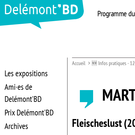
Programme du 
Accueil
🆕 Infos pratiques - 12
Les expositions
Ami·es de
MART
Delémont'BD
Prix Delémont'BD
Fleischeslust (2
Archives