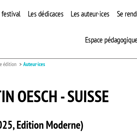
festival
Les dédicaces
Les auteur·ices
Se rend
Espace pédagogiqu
e édition
Auteur·ices
IN OESCH - SUISSE
025, Edition Moderne)