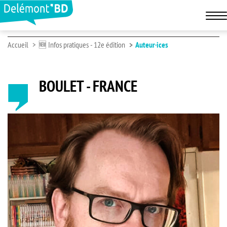
Accueil
🆕 Infos pratiques - 12e édition
Auteur·ices
BOULET - FRANCE