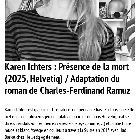
Karen Ichters : Présence de la mort
(2025, Helvetiq) / Adaptation du
roman de Charles-Ferdinand Ramuz
Karen Ichters est graphiste-illustratrice indépendante basée à Lausanne. Elle
met en image plusieurs jeux de plateau pour les éditions Helvetiq, réalise
divers mandats sur des thèmes variés (société, économie, ...) et publie Entre
rouge et blanc. Voyage en couleurs à travers la Suisse en 2013 avec Hadi
Barkat chez Helvetiq également.