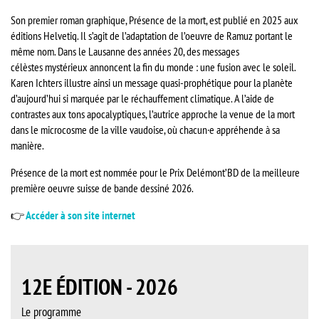
Son premier roman graphique, Présence de la mort, est publié en 2025 aux
éditions Helvetiq. Il s’agit de l’adaptation de l’oeuvre de Ramuz portant le
même nom. Dans le Lausanne des années 20, des messages
célèstes mystérieux annoncent la fin du monde : une fusion avec le soleil.
Karen Ichters illustre ainsi un message quasi-prophétique pour la planète
d’aujourd’hui si marquée par le réchauffement climatique. A l’aide de
contrastes aux tons apocalyptiques, l’autrice approche la venue de la mort
dans le microcosme de la ville vaudoise, où chacun·e appréhende à sa
manière.
Présence de la mort est nommée pour le Prix Delémont’BD de la meilleure
première oeuvre suisse de bande dessiné 2026.
👉
Accéder à son site internet
12E ÉDITION - 2026
Le programme