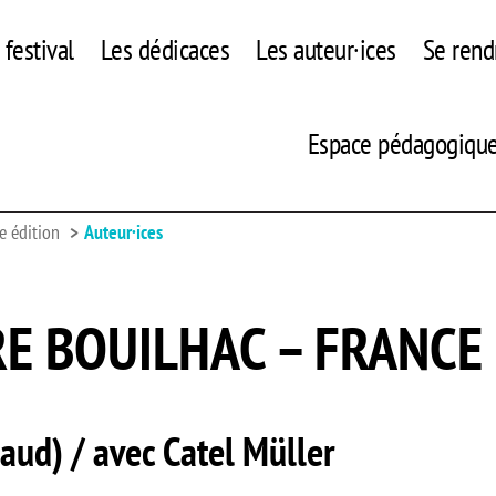
festival
Les dédicaces
Les auteur·ices
Se rend
Espace pédagogiqu
e édition
Auteur·ices
RE BOUILHAC – FRANCE
aud) / avec Catel Müller