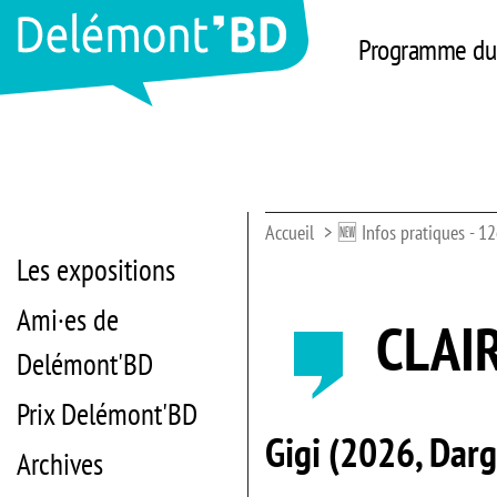
Programme du 
Accueil
🆕 Infos pratiques - 12
Les expositions
Ami·es de
CLAI
Delémont'BD
Prix Delémont'BD
Gigi (2026, Darg
Archives