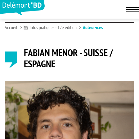
Accueil
🆕 Infos pratiques - 12e édition
Auteur·ices
FABIAN MENOR - SUISSE /
ESPAGNE