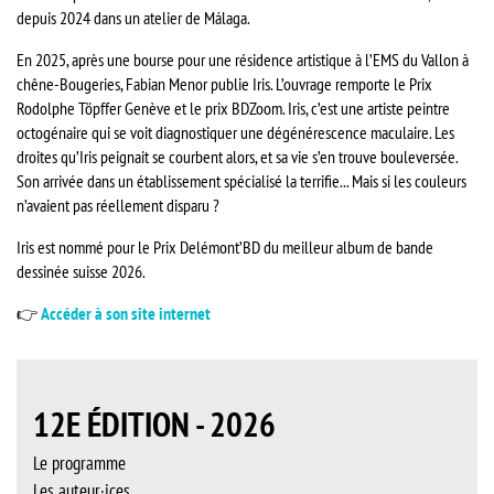
depuis 2024 dans un atelier de Málaga.
En 2025, après une bourse pour une résidence artistique à l’EMS du Vallon à
chêne-Bougeries, Fabian Menor publie Iris. L’ouvrage remporte le Prix
Rodolphe Töpffer Genève et le prix BDZoom. Iris, c’est une artiste peintre
octogénaire qui se voit diagnostiquer une dégénérescence maculaire. Les
droites qu’Iris peignait se courbent alors, et sa vie s’en trouve bouleversée.
Son arrivée dans un établissement spécialisé la terrifie... Mais si les couleurs
n’avaient pas réellement disparu ?
Iris est nommé pour le Prix Delémont’BD du meilleur album de bande
dessinée suisse 2026.
👉
Accéder à son site internet
12E ÉDITION - 2026
Le programme
Les auteur·ices