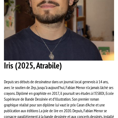
Iris (2025, Atrabile)
Depuis ses débuts de dessinateur dans un journal local genevois à 14 ans,
avec le soutien de Zep, jusqu’à aujourd’hui, Fabian Menor n’a jamais lâché ses
crayons. Diplômé en graphiste en 2017, il poursuit ses études à l’ESBDI, Ecole
Supérieure de Bande Dessinée et d’Illustration. Son premier roman
graphique réalisé pour son diplôme lui vaut le prix Caran d’Ache et une
publication aux éditions La joie de lire en 2020. Depuis, Fabian Menor se
consacre parallèlement à la bande dessinée et aux concerts dessinés, installé