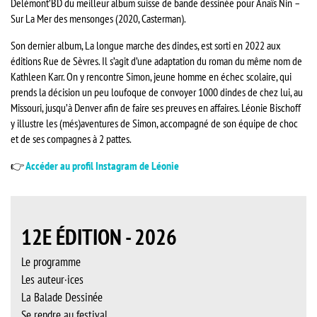
Delémont’BD du meilleur album suisse de bande dessinée pour Anaïs Nin –
Sur La Mer des mensonges (2020, Casterman).
Son dernier album, La longue marche des dindes, est sorti en 2022 aux
éditions Rue de Sèvres. Il s’agit d’une adaptation du roman du même nom de
Kathleen Karr. On y rencontre Simon, jeune homme en échec scolaire, qui
prends la décision un peu loufoque de convoyer 1000 dindes de chez lui, au
Missouri, jusqu’à Denver afin de faire ses preuves en affaires. Léonie Bischoff
y illustre les (més)aventures de Simon, accompagné de son équipe de choc
et de ses compagnes à 2 pattes.
👉
Accéder au profil Instagram de Léonie
12E ÉDITION - 2026
Le programme
Les auteur·ices
La Balade Dessinée
Se rendre au festival