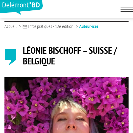
Accueil
🆕 Infos pratiques - 12e édition
Auteur·ices
LÉONIE BISCHOFF – SUISSE /
BELGIQUE