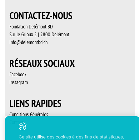
CONTACTEZ-NOUS
Fondation Delémont’BD
Sur le Grioux 5 | 2800 Delémont
info@delemontbd.ch
RÉSEAUX SOCIAUX
Facebook
Instagram
LIENS RAPIDES
Conditions Générales
Contact
Ce site utilise des cookies à des fins de statistiques,