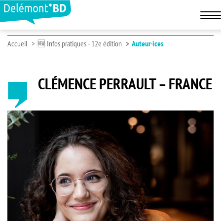
Accueil
🆕 Infos pratiques - 12e édition
Auteur·ices
CLÉMENCE PERRAULT – FRANCE