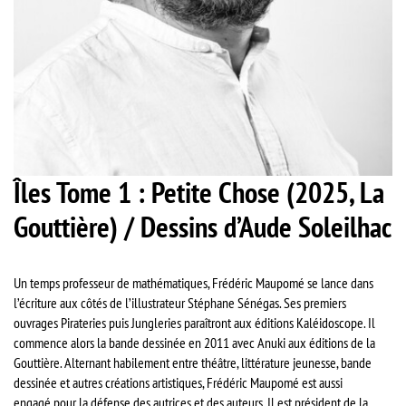
Îles Tome 1 : Petite Chose (2025, La
Gouttière) / Dessins d’Aude Soleilhac
Un temps professeur de mathématiques, Frédéric Maupomé se lance dans
l’écriture aux côtés de l’illustrateur Stéphane Sénégas. Ses premiers
ouvrages Pirateries puis Jungleries paraîtront aux éditions Kaléidoscope. Il
commence alors la bande dessinée en 2011 avec Anuki aux éditions de la
Gouttière. Alternant habilement entre théâtre, littérature jeunesse, bande
dessinée et autres créations artistiques, Frédéric Maupomé est aussi
engagé pour la défense des autrices et des auteurs. Il est président de la