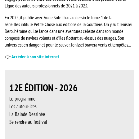
Ligue des auteurs professionnels de 2021 à 2023.
En 2025, il publie avec Aude Soleilhac au dessin le tome 1 de la
série Îles intitulé Petite Chose aux éditions de la Gouttière. On y suit Ienisseï
Dero, héroïne qui se lance dans une aventures céleste dans son monde
composé de navires volants et d’îles flottant au-dessus des nuages. Son
univers est en danger et pour le sauver, Ienisseï bravera vents et tempêtes...
👉
Accéder à son site internet
12E ÉDITION - 2026
Le programme
Les auteur·ices
La Balade Dessinée
Se rendre au festival