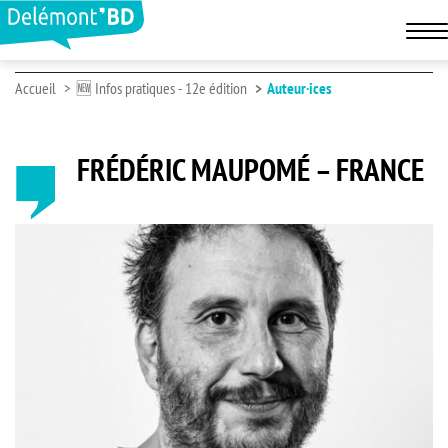
Accueil
🆕 Infos pratiques - 12e édition
Auteur·ices
FRÉDÉRIC MAUPOMÉ – FRANCE