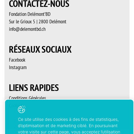
CONTACTEZ-NOUS
Fondation Delémont’BD
Sur le Grioux 5 | 2800 Delémont
info@delemontbd.ch
RÉSEAUX SOCIAUX
Facebook
Instagram
LIENS RAPIDES
Conditions Générales
Contact
Ce site utilise des cookies à des fins de statistiques,
d’optimisation et de marketing ciblé. En poursuivant
votre visite sur cette page, vous acceptez l’utilisation