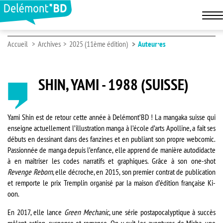
Accueil
Archives
2025 (11ème édition)
Auteur⸱es
SHIN, YAMI - 1988 (SUISSE)
Yami Shin est de retour cette année à Delémont’BD ! La mangaka suisse qui
enseigne actuellement l’illustration manga à l’école d’arts Apolline, a fait ses
débuts en dessinant dans des fanzines et en publiant son propre webcomic.
Passionnée de manga depuis l’enfance, elle apprend de manière autodidacte
à en maîtriser les codes narratifs et graphiques. Grâce à son one-shot
Revenge Reborn
, elle décroche, en 2015, son premier contrat de publication
et remporte le prix Tremplin organisé par la maison d’édition française Ki-
oon.
En 2017, elle lance
Green Mechanic
, une série postapocalyptique à succès