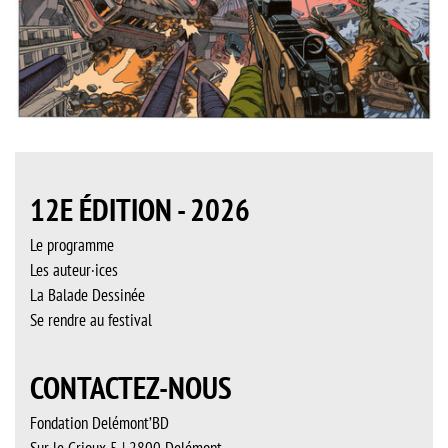
12E ÉDITION - 2026
Le programme
Les auteur·ices
La Balade Dessinée
Se rendre au festival
CONTACTEZ-NOUS
Fondation Delémont’BD
Sur le Grioux 5 | 2800 Delémont