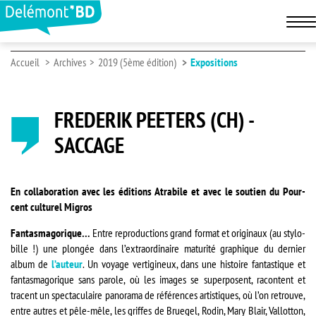
Accueil
Archives
2019 (5ème édition)
Expositions
FREDERIK PEETERS (CH) -
SACCAGE
En collaboration avec les éditions Atrabile et avec le soutien du Pour-
cent culturel Migros
Fantasmagorique…
Entre reproductions grand format et originaux (au stylo-
bille !) une plongée dans l’extraordinaire maturité graphique du dernier
album de
l’auteur
. Un voyage vertigineux, dans une histoire fantastique et
fantasmagorique sans parole, où les images se superposent, racontent et
tracent un spectaculaire panorama de références artistiques, où l’on retrouve,
entre autres et pêle-mêle, les griffes de Bruegel, Rodin, Mary Blair, Vallotton,