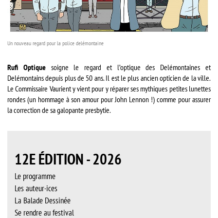
Un nouveau regard pour la police delémontaine
Rufi Optique
soigne le regard et l’optique des Delémontaines et
Delémontains depuis plus de 50 ans. Il est le plus ancien opticien de la ville.
Le Commissaire Vaurient y vient pour y réparer ses mythiques petites lunettes
rondes (un hommage à son amour pour John Lennon !) comme pour assurer
la correction de sa galopante presbytie.
12E ÉDITION - 2026
Le programme
Les auteur·ices
La Balade Dessinée
Se rendre au festival