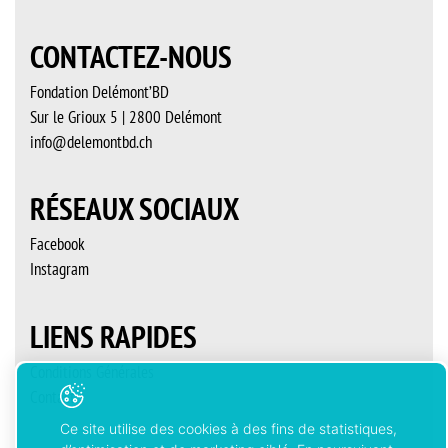
CONTACTEZ-NOUS
Fondation Delémont’BD
Sur le Grioux 5 | 2800 Delémont
info@delemontbd.ch
RÉSEAUX SOCIAUX
Facebook
Instagram
LIENS RAPIDES
Conditions Générales
Contact
Ce site utilise des cookies à des fins de statistiques,