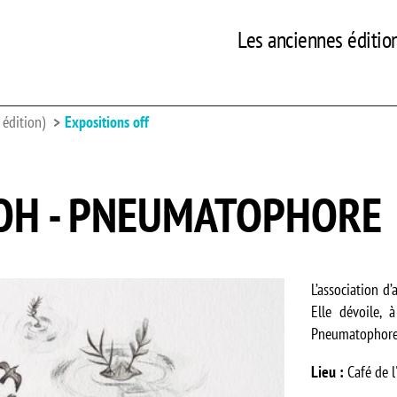
Les anciennes éditio
édition)
Expositions off
OH - PNEUMATOPHORE
L’association d’
Elle dévoile, 
Pneumatophore e
Lieu :
Café de l