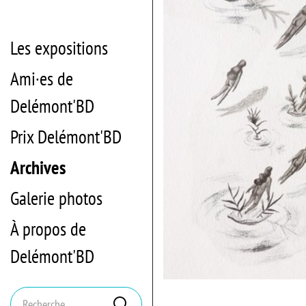
Les expositions
Ami·es de
Delémont'BD
Prix Delémont'BD
Archives
Galerie photos
À propos de
Delémont'BD
Mots
Rechercher