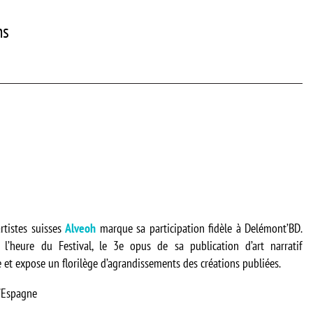
ns
artistes suisses
Alveoh
marque sa participation fidèle à Delémont’BD.
à l’heure du Festival, le 3e opus de sa publication d’art narratif
t expose un florilège d’agrandissements des créations publiées.
'Espagne