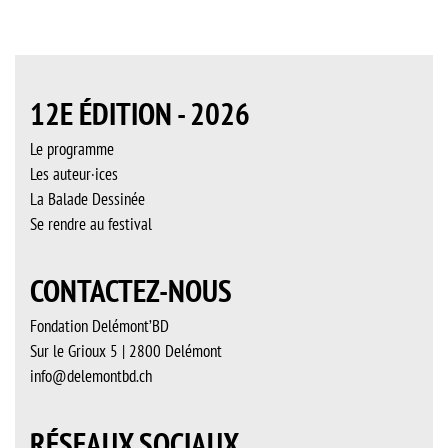
12E ÉDITION - 2026
Le programme
Les auteur·ices
La Balade Dessinée
Se rendre au festival
CONTACTEZ-NOUS
Fondation Delémont’BD
Sur le Grioux 5 | 2800 Delémont
info@delemontbd.ch
RÉSEAUX SOCIAUX