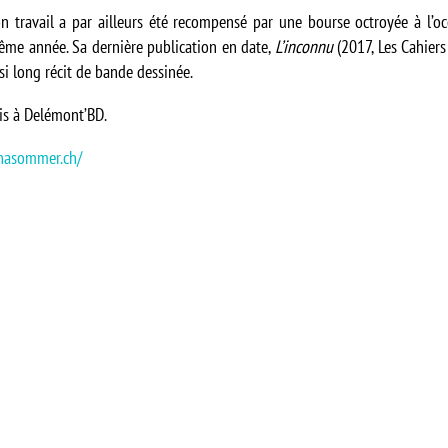
n travail a par ailleurs été recompensé par une bourse octroyée à l’o
ême année. Sa dernière publication en date,
L’inconnu
(2017, Les Cahiers
si long récit de bande dessinée.
ois à Delémont’BD.
nasommer.ch/