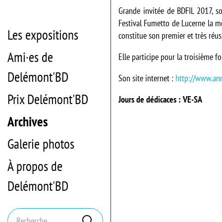
Grande invitée de BDFIL 2017, so
Festival Fumetto de Lucerne la m
Les expositions
constitue son premier et très réus
Ami·es de
Elle participe pour la troisième f
Delémont'BD
Son site internet :
http://www.an
Prix Delémont'BD
Jours de dédicaces : VE-SA
Archives
Galerie photos
À propos de
Delémont'BD
Mots
Rechercher