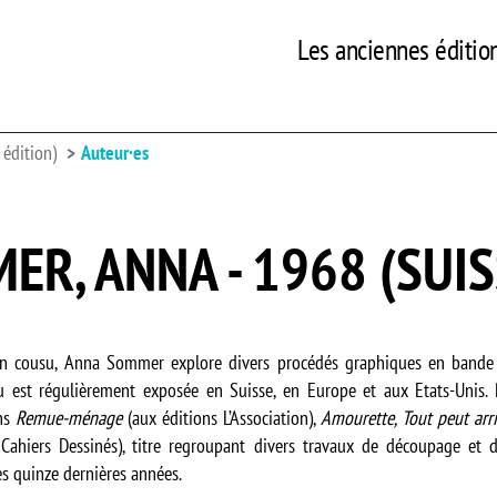
Les anciennes éditio
édition)
Auteur·es
ER, ANNA - 1968 (SUIS
sin cousu, Anna Sommer explore divers procédés graphiques en bande 
u est régulièrement exposée en Suisse, en Europe et aux Etats-Unis. 
ons
Remue-ménage
(aux éditions L’Association),
Amourette
,
Tout peut arr
Cahiers Dessinés), titre regroupant divers travaux de découpage et d
ces quinze dernières années.