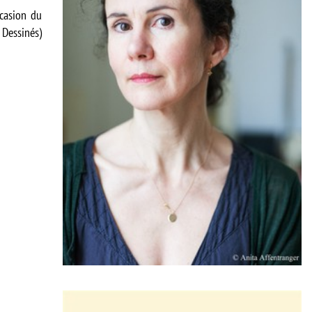
ccasion du
 Dessinés)