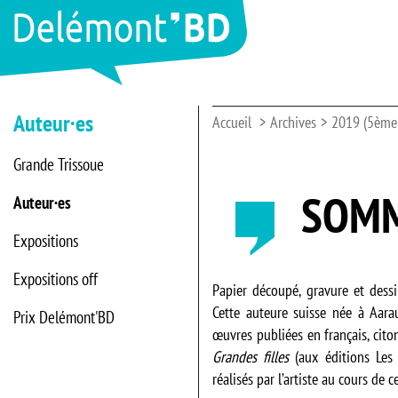
Auteur·es
Accueil
Archives
2019 (5ème 
Grande Trissoue
SOMM
Auteur·es
Expositions
Expositions off
Papier découpé, gravure et des
Cette auteure suisse née à Aara
Prix Delémont'BD
œuvres publiées en français, cit
Grandes filles
(aux éditions Les 
réalisés par l’artiste au cours de 