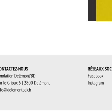
ONTACTEZ-NOUS
RÉSEAUX SOC
ondation Delémont’BD
Facebook
ur le Grioux 5 | 2800 Delémont
Instagram
nfo@delemontbd.ch