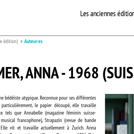
Les anciennes éditio
 édition)
Auteur·es
ER, ANNA - 1968 (SUIS
e bédéiste atypique. Reconnue pour ses différentes
particulièrement, le papier découpé, elle travaille
ux tels que Annabelle (magazine féminin suisse-
 musical francophone), Strapazin (revue de bande
. Elle vit et travaille actuellement à Zurich. Anna