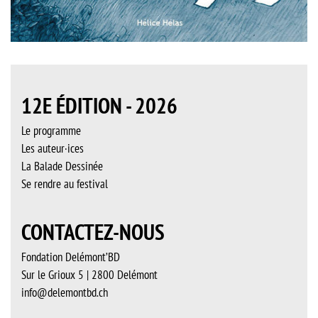
12E ÉDITION - 2026
Le programme
Les auteur·ices
La Balade Dessinée
Se rendre au festival
CONTACTEZ-NOUS
Fondation Delémont’BD
Sur le Grioux 5 | 2800 Delémont
info@delemontbd.ch