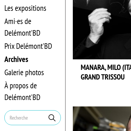
Les expositions
Ami·es de
Delémont'BD
Prix Delémont'BD
Archives
MANARA, MILO (ITA
Galerie photos
GRAND TRISSOU
À propos de
Delémont'BD
Mots
Rechercher
clés