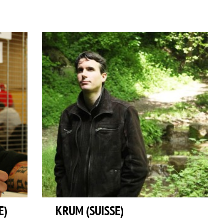
E)
KRUM (SUISSE)