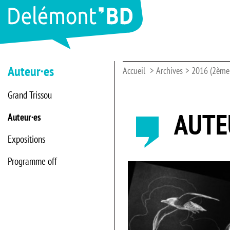
Auteur·es
Accueil
Archives
2016 (2ème 
Grand Trissou
AUTE
Auteur·es
Expositions
Programme off