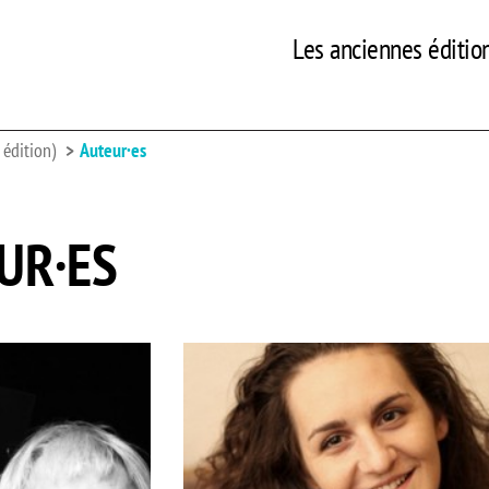
Les anciennes éditio
édition)
Auteur·es
UR·ES