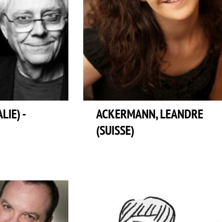
LIE) -
ACKERMANN, LEANDRE
(SUISSE)