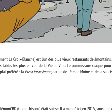
ent La Croix-Blanche) est l’un des plus vieux restaurants délémontains.
es tables les plus en vue de la Vieille Ville. Le commissaire craque pour
plat préféré : la
Pizza jurassienne
, garnie de Tête de Moine et de la saucis
émont’BD (Grand Trissou) était suisse. Il a mangé ici, en 2015, sous une c