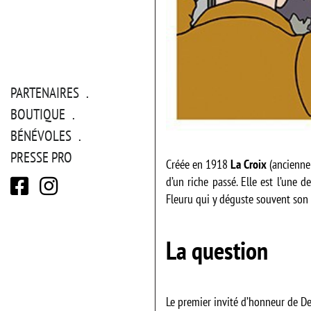
PARTENAIRES
BOUTIQUE
BÉNÉVOLES
PRESSE PRO
Créée en 1918
La Croix
(anciennem
d’un riche passé. Elle est l’une d
Fleuru qui y déguste souvent son 
La question
Le premier invité d’honneur de Del