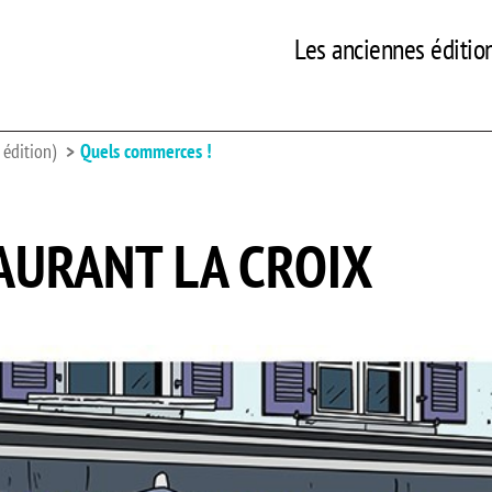
Les anciennes éditio
édition)
Quels commerces !
AURANT LA CROIX