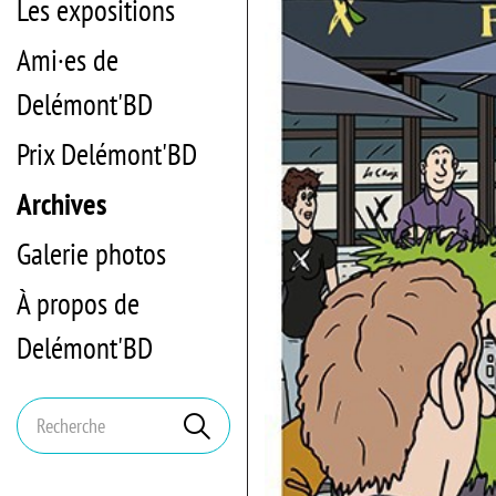
Les expositions
Ami·es de
Delémont'BD
Prix Delémont'BD
Archives
Galerie photos
À propos de
Delémont'BD
Mots
Rechercher
clés