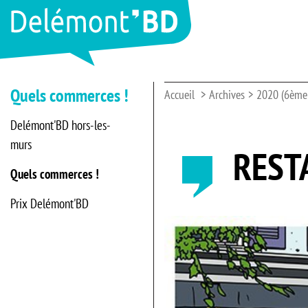
Quels commerces !
Accueil
Archives
2020 (6ème 
Delémont'BD hors-les-
murs
REST
Quels commerces !
Prix Delémont'BD