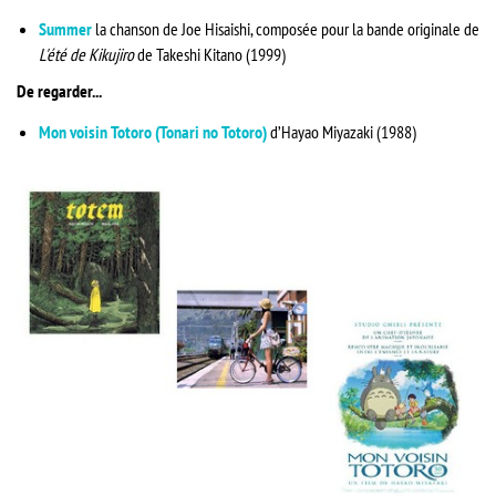
Summer
la chanson
de Joe Hisaishi, composée pour la bande originale de
L'été de Kikujiro
de Takeshi Kitano (1999)
De regarder...
Mon voisin Totoro (Tonari no Totoro)
d’Hayao Miyazaki (1988)