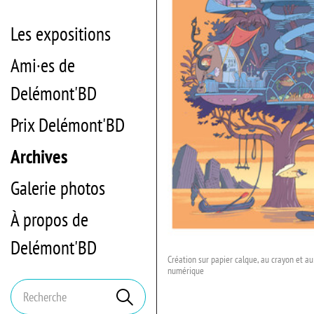
Les expositions
Ami·es de
Delémont'BD
Prix Delémont'BD
Archives
Galerie photos
À propos de
Delémont'BD
Création sur papier calque, au crayon et au
numérique
Mots
Rechercher
clés