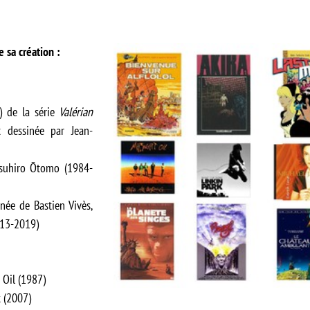
 sa création :
 de la série
Valérian
t dessinée par Jean-
suhiro Ōtomo (1984-
née de Bastien Vivès,
013-2019)
 Oil (1987)
 (2007)