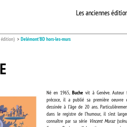
Les anciennes éditio
édition)
Delémont'BD hors-les-murs
E
Né en 1965,
Buche
vit à Genève. Auteur 
précoce, il a publié sa première oeuvre
dessinée à l’âge de 20 ans. Particulièremen
dans le registre de l’humour, il s’est larg
connaître par sa série
Vincent Muraz
(scéna