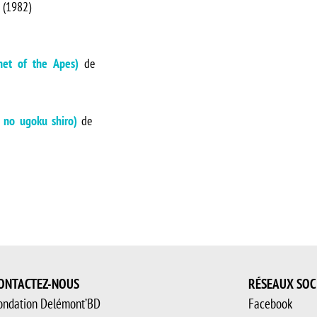
 (1982)
net of the Apes)
de
 no ugoku shiro)
de
ONTACTEZ-NOUS
RÉSEAUX SOC
ondation Delémont’BD
Facebook