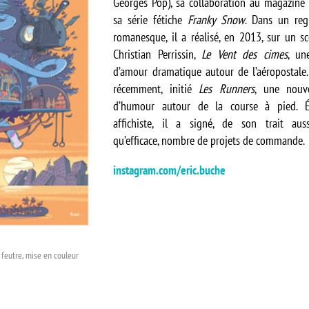
Georges Pop), sa collaboration au magazine
sa série fétiche
Franky Snow
. Dans un regi
romanesque, il a réalisé, en 2013, sur un s
Christian Perrissin,
Le Vent des cimes
, un
d’amour dramatique autour de l’aéropostale. 
récemment, initié
Les Runners
, une nouve
d’humour autour de la course à pied. É
affichiste, il a signé, de son trait aus
qu’efficace, nombre de projets de commande.
instagram.com/eric.buche
 feutre, mise en couleur