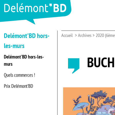
Delémont'BD hors-
Accueil
Archives
2020 (6ème 
les-murs
BUCH
Delémont'BD hors-les-
murs
Quels commerces !
Prix Delémont'BD