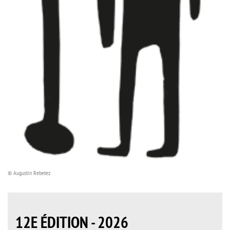
© Augustin Rebetez
12E ÉDITION - 2026