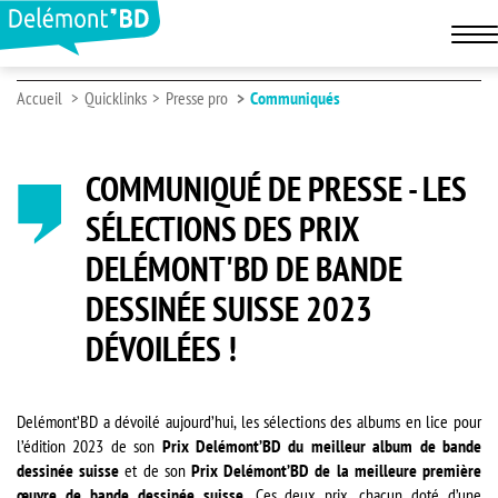
Accueil
Quicklinks
Presse pro
Communiqués
COMMUNIQUÉ DE PRESSE - LES
SÉLECTIONS DES PRIX
DELÉMONT'BD DE BANDE
DESSINÉE SUISSE 2023
DÉVOILÉES !
Delémont’BD a dévoilé aujourd’hui, les sélections des albums en lice pour
l’édition 2023 de son
Prix Delémont’BD du meilleur album de bande
dessinée suisse
et de son
Prix Delémont’BD de la meilleure première
œuvre de bande dessinée suisse.
Ces deux prix, chacun doté d’une