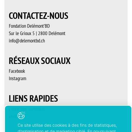
CONTACTEZ-NOUS
Fondation Delémont’BD
Sur le Grioux 5 | 2800 Delémont
info@delemontbd.ch
RÉSEAUX SOCIAUX
Facebook
Instagram
LIENS RAPIDES
Conditions Générales
Contact
Ce site utilise des cookies à des fins de statistiques,
d’optimisation et de marketing ciblé. En poursuivant