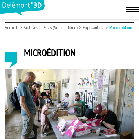
Accueil
Archives
2023 (9ème édition)
Exposant·es
Microédition
MICROÉDITION