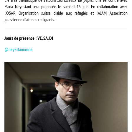
Lié à la thématique de l’album
Les oiseaux de papier
, une rencontre avec
Mana Neyestani sera proposée le samedi 15 juin. En collaboration avec
l’OSAR Organisation suisse d’aide aux réfugiés et l’AJAM Association
jurassienne d’aide aux migrants.
Jours de présence : VE, SA, DI
@neyestanimana