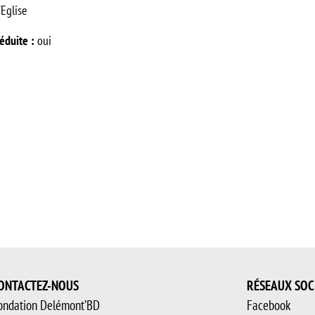
'Eglise
éduite :
oui
ONTACTEZ-NOUS
RÉSEAUX SOC
ondation Delémont’BD
Facebook