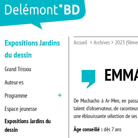
Expositions Jardins
Accueil
Archives
2023 (9ème 
du dessin
EMMA
Grand Trissou
Auteur·es
Programme
Ouvrir
De Muchacho à Ar-Men, en passan
talent d’observateur, de raconteu
Espace jeunesse
une éblouissante sélection de ses 
Expositions Jardins du
Âge conseillé :
dès 7 ans
dessin