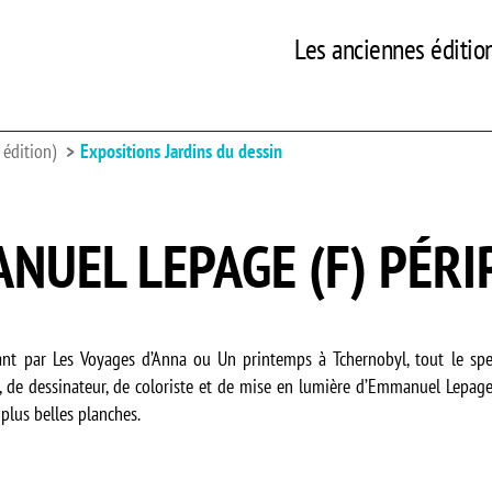
Les anciennes éditio
édition)
Expositions Jardins du dessin
NUEL LEPAGE (F) PÉRI
t par Les Voyages d’Anna ou Un printemps à Tchernobyl, tout le spec
r, de dessinateur, de coloriste et de mise en lumière d’Emmanuel Lepage
plus belles planches.