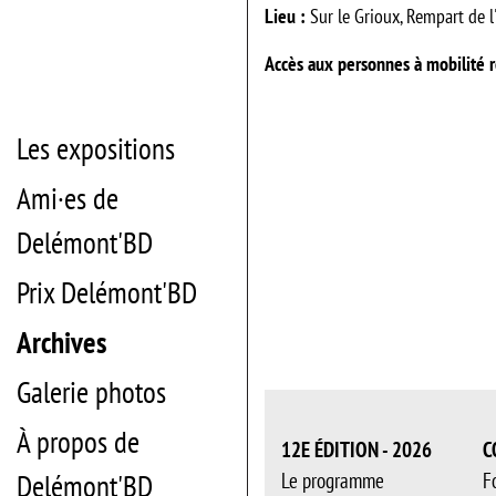
Lieu :
Sur le Grioux, Rempart de l
Accès aux personnes à mobilité r
Les expositions
Ami·es de
Delémont'BD
Prix Delémont'BD
Archives
Galerie photos
À propos de
12E ÉDITION - 2026
C
Le programme
F
Delémont'BD