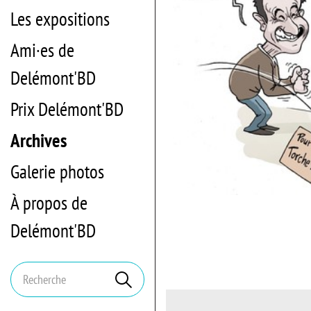
Les expositions
Ami·es de
Delémont'BD
Prix Delémont'BD
Archives
Galerie photos
À propos de
Delémont'BD
Mots
Rechercher
clés