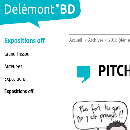
Expositions off
Accueil
Archives
2018 (4ème 
Grand Trissou
PITC
Auteur·es
Expositions
Expositions off