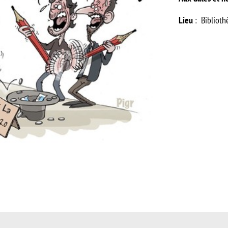
Lieu
: Biblioth