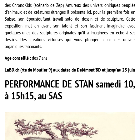
des ChronoKids (scénario de Zep) Amureux des univers oniriques peuplés
d’animaux et de créatures étranges il présente ici, pour la première fois en
Suisse, son époustouflant travail solo de dessin et de sculpture. Cette
exposition met en avant son talent et son fascinant imaginaire avec
quelques-unes des sculptures originales qu’il a imaginées en écho à ses
dessins. Des créations virtuoses qui vous plongent dans des univers
organiques fascinants.
Age conseillé :
dès 7 ans
LaBD.ch (rte de Moutier 9) aux dates de Delémont’BD et jusqu’au 25 juin
PERFORMANCE DE STAN samedi 10,
à 15h15, au SAS