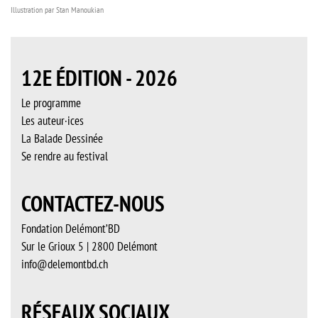
Illustration par Stan Manoukian
12E ÉDITION - 2026
Le programme
Les auteur·ices
La Balade Dessinée
Se rendre au festival
CONTACTEZ-NOUS
Fondation Delémont’BD
Sur le Grioux 5 | 2800 Delémont
info@delemontbd.ch
RÉSEAUX SOCIAUX